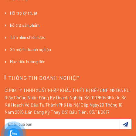
Hỗ trợ kỹ thuật
hỗ trợ sản phẩm
Tầm nhìn chiến lược
Xứ mệnh doanh nghiệp
Mục tiêu hướng đến
THÔNG TIN DOANH NGHIỆP
CÔNG TY TNHH XUẤT NHẬP KHẨU THIẾT BỊ BẾP ONE MEDIA EU.
Giấy Chứng Nhận Đăng Ký Doanh Nghiệp Số 0107604364 Do Sở
Kế Hoạch Và Đầu Tư Thành Phố Hà Nội Cấp Ngày20 Tháng 10
Năm 2016,Lần Đăng Ký Thay Đổi Đầu Tiên: 03/11/2017