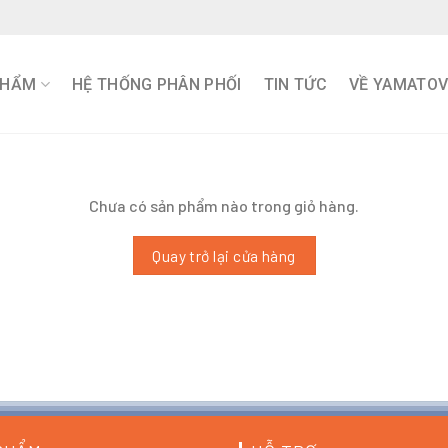
PHẨM
HỆ THỐNG PHÂN PHỐI
TIN TỨC
VỀ YAMATO
Chưa có sản phẩm nào trong giỏ hàng.
Quay trở lại cửa hàng