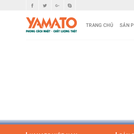
Skip
to
content
TRANG CHỦ
SẢN 