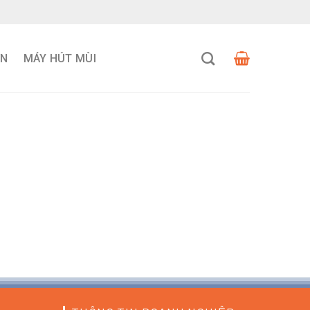
VN
MÁY HÚT MÙI