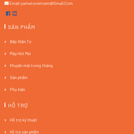
Email:yamatovietnam@gmail.com
SẢN PHẨM
Bếp Điện Từ
Máy Hút Mùi
Khuyến mãi trong tháng
Sản phẩm
Phụ kiện
HỖ TRỢ
Hỗ trợ kỹ thuật
hỗ trợ sản phẩm