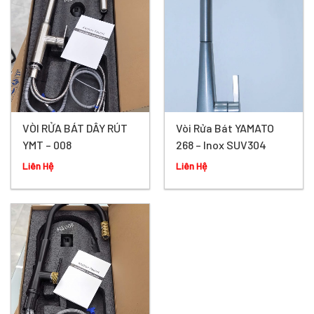
VÒI RỬA BÁT DÂY RÚT
Vòi Rửa Bát YAMATO
YMT – 008
268 – Inox SUV304
Liên Hệ
Liên Hệ