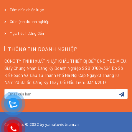
Tầm nhìn chiến lược
Xứ mệnh doanh nghiệp
Mục tiêu hướng đến
THÔNG TIN DOANH NGHIỆP
CÔNG TY TNHH XUẤT NHẬP KHẨU THIẾT BỊ BẾP ONE MEDIA EU.
Giấy Chứng Nhận Đăng Ký Doanh Nghiệp Số 0107604364 Do Sở
Kế Hoạch Và Đầu Tư Thành Phố Hà Nội Cấp Ngày20 Tháng 10
Năm 2016,Lần Đăng Ký Thay Đổi Đầu Tiên: 03/11/2017
Copyrights © 2022 by yamatovietnam.vn