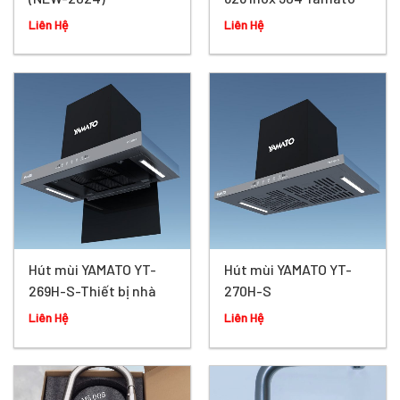
Cao Cấp
Liên Hệ
Liên Hệ
Hút mùi YAMATO YT-
Hút mùi YAMATO YT-
269H-S-Thiết bị nhà
270H-S
bếp YAMATO
Liên Hệ
Liên Hệ