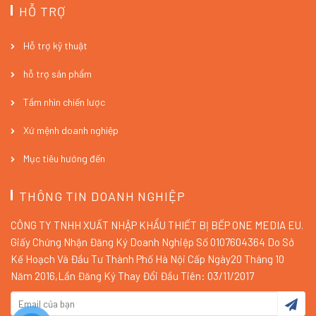
HỖ TRỢ
Hỗ trợ kỹ thuật
hỗ trợ sản phẩm
Tầm nhìn chiến lược
Xứ mệnh doanh nghiệp
Mục tiêu hướng đến
THÔNG TIN DOANH NGHIỆP
CÔNG TY TNHH XUẤT NHẬP KHẨU THIẾT BỊ BẾP ONE MEDIA EU.
Giấy Chứng Nhận Đăng Ký Doanh Nghiệp Số 0107604364 Do Sở
Kế Hoạch Và Đầu Tư Thành Phố Hà Nội Cấp Ngày20 Tháng 10
Năm 2016,Lần Đăng Ký Thay Đổi Đầu Tiên: 03/11/2017