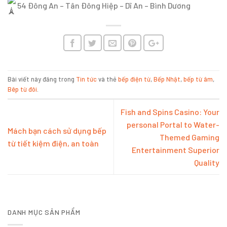
54 Đông An – Tân Đông Hiệp – Dĩ An – Bình Dương
Bài viết này đăng trong
Tin tức
và thẻ
bếp điện từ
,
Bếp Nhật
,
bếp từ âm
,
Bêp từ đôi
.
Fish and Spins Casino: Your
personal Portal to Water-
Mách bạn cách sử dụng bếp
Themed Gaming
từ tiết kiệm điện, an toàn
Entertainment Superior
Quality
DANH MỤC SẢN PHẨM