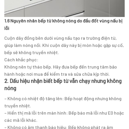
1.6 Nguyên nhân bếp từ không nóng do đầu đốt vùng nấu bị
lỗi
Cuộn dây đồng bên dưới vùng nấu tạo ra trường điện từ,
giúp làm nóng nồi. Khi cuộn dây này bị mòn hoặc gặp sự cố,
bếp sẽ không truyền nhiệt.
Cách khắc phục:
Không nên tự tháo bếp. Hãy đưa bếp đến trung tâm bảo
hành hoặc nơi mua để kiểm tra và sửa chữa kịp thời.
2. Dấu hiệu nhận biết bếp từ vẫn chạy nhưng không
nóng
– Không có nhiệt độ tăng lên: Bếp hoạt động nhưng không
truyền nhiệt.
– Hiển thị mã lỗi trên màn hình: Bếp báo mã lỗi như E0 hoặc
các mã lỗi khác.
– Không có âm thanh báo hiệu: Bếp không phát ra âm