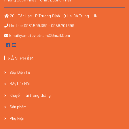
20 - Tân Lạc - P.Trương Định - Q.Hai Bà Trưng - HN
Hotline: 0981.599.399 - 0968.701.399
Email:yamatovietnam@gmail.com
SẢN PHẨM
Bếp Điện Từ
Máy Hút Mùi
Khuyến mãi trong tháng
Sản phẩm
Phụ kiện