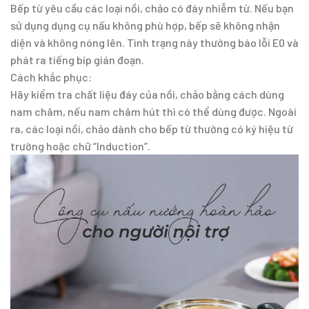
Bếp từ yêu cầu các loại nồi, chảo có đáy nhiễm từ. Nếu bạn
sử dụng dụng cụ nấu không phù hợp, bếp sẽ không nhận
diện và không nóng lên. Tình trạng này thường báo lỗi E0 và
phát ra tiếng bíp gián đoạn.
Cách khắc phục:
Hãy kiểm tra chất liệu đáy của nồi, chảo bằng cách dùng
nam châm, nếu nam châm hút thì có thể dùng được. Ngoài
ra, các loại nồi, chảo dành cho bếp từ thường có ký hiệu từ
trường hoặc chữ “Induction”.