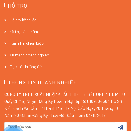
HỖ TRỢ
Hỗ trợ kỹ thuật
hỗ trợ sản phẩm
Tầm nhìn chiến lược
Xứ mệnh doanh nghiệp
Mục tiêu hướng đến
THÔNG TIN DOANH NGHIỆP
CÔNG TY TNHH XUẤT NHẬP KHẨU THIẾT BỊ BẾP ONE MEDIA EU.
Giấy Chứng Nhận Đăng Ký Doanh Nghiệp Số 0107604364 Do Sở
Kế Hoạch Và Đầu Tư Thành Phố Hà Nội Cấp Ngày20 Tháng 10
Năm 2016,Lần Đăng Ký Thay Đổi Đầu Tiên: 03/11/2017