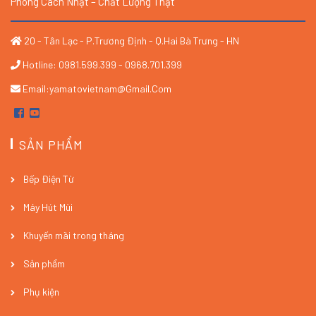
Phong Cách Nhật – Chất Lượng Thật
20 - Tân Lạc - P.Trương Định - Q.Hai Bà Trưng - HN
Hotline: 0981.599.399 - 0968.701.399
Email:yamatovietnam@gmail.com
SẢN PHẨM
Bếp Điện Từ
Máy Hút Mùi
Khuyến mãi trong tháng
Sản phẩm
Phụ kiện