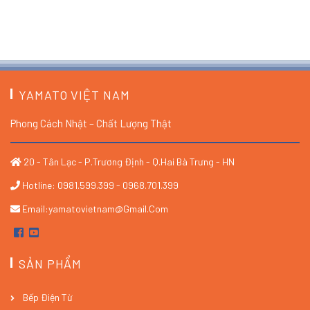
YAMATO VIỆT NAM
Phong Cách Nhật – Chất Lượng Thật
20 - Tân Lạc - P.Trương Định - Q.Hai Bà Trưng - HN
Hotline: 0981.599.399 - 0968.701.399
Email:yamatovietnam@gmail.com
SẢN PHẨM
Bếp Điện Từ