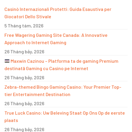
Casinò Internazionali Protetti: Guida Esaustiva per
Giocatori Dello Stivale
5 Tháng tám, 2026
Free Wagering Gaming Site Canada: A Innovative
Approach to Internet Gaming
26 Tháng bảy, 2026
Maxwin Cazinou – Platforma ta de gaming Premium
destinată Gaming cu Casino pe Internet
26 Tháng bảy, 2026
Zebra-themed Bingo Gaming Casino: Your Premier Top-
tier Entertainment Destination
26 Tháng bảy, 2026
True Luck Casino: Uw Beleving Staat Op Ons Op de eerste
plaats
26 Tháng bảy, 2026