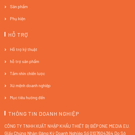
Sản phẩm
Phụ kiện
HỖ TRỢ
Hỗ trợ kỹ thuật
hỗ trợ sản phẩm
Tầm nhìn chiến lược
Xứ mệnh doanh nghiệp
Mục tiêu hướng đến
THÔNG TIN DOANH NGHIỆP
CÔNG TY TNHH XUẤT NHẬP KHẨU THIẾT BỊ BẾP ONE MEDIA EU.
Giấy Chứng Nhận Đăng Ký Doanh Nghiệp Số 0107604364 Do Sở