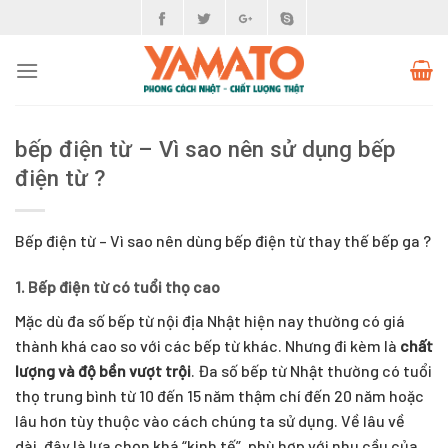
Skip
to
content
bếp điện từ – Vì sao nên sử dụng bếp
điện từ ?
Bếp điện từ – Vì sao nên dùng bếp điện từ thay thế bếp ga ?
1. Bếp điện từ có tuổi thọ cao
Mặc dù đa số bếp từ nội địa Nhật hiện nay thường có giá
thành khá cao so với các bếp từ khác. Nhưng đi kèm là
chất
lượng và độ bền vượt trội
. Đa số bếp từ Nhật thường có tuổi
thọ trung bình từ 10 đến 15 năm thậm chí đến 20 năm hoặc
lâu hơn tùy thuộc vào cách chúng ta sử dụng. Về lâu về
dài, đây là lựa chọn khá “kinh tế”, phù hợp với nhu cầu của