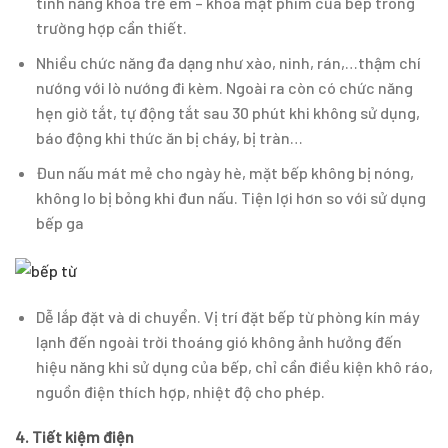
tính năng khóa trẻ em – khóa mặt phím của bếp trong
trường hợp cần thiết.
Nhiều chức năng đa dạng như xào, ninh, rán,…thậm chí
nướng với lò nướng đi kèm. Ngoài ra còn có chức năng
hẹn giờ tắt, tự động tắt sau 30 phút khi không sử dụng,
báo động khi thức ăn bị cháy, bị tràn…
Đun nấu mát mẻ cho ngày hè, mặt bếp không bị nóng,
không lo bị bỏng khi đun nấu. Tiện lợi hơn so với sử dụng
bếp ga
Dễ lắp đặt và di chuyển. Vị trí đặt bếp từ phòng kín máy
lạnh đến ngoài trời thoáng gió không ảnh hưởng đến
hiệu năng khi sử dụng của bếp, chỉ cần điều kiện khô ráo,
nguồn điện thích hợp, nhiệt độ cho phép.
4. Tiết kiệm điện