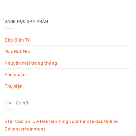
DANH MỤC SẢN PHẨM
Bếp Điện Từ
Máy Hút Mùi
Khuyến mãi trong tháng
Sản phẩm
Phụ kiện
TIN TỨC MỚI
Star Casino: Uw Bestemming voor Eersteklas Online
Gokentertainment