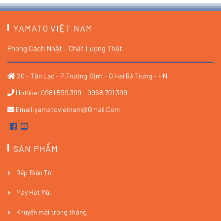
YAMATO VIỆT NAM
Phong Cách Nhật – Chất Lượng Thật
20 - Tân Lạc - P.Trương Định - Q.Hai Bà Trưng - HN
Hotline: 0981.599.399 - 0968.701.399
Email:yamatovietnam@gmail.com
SẢN PHẨM
Bếp Điện Từ
Máy Hút Mùi
Khuyến mãi trong tháng