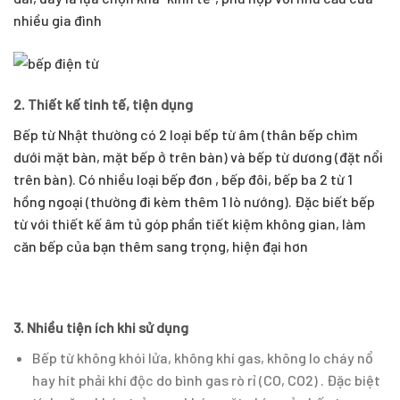
nhiều gia đình
2. Thiết kế tinh tế, tiện dụng
Bếp từ Nhật thường có 2 loại bếp từ âm (thân bếp chìm
dưới mặt bàn, mặt bếp ở trên bàn) và bếp từ dương (đặt nổi
trên bàn). Có nhiều loại bếp đơn , bếp đôi, bếp ba 2 từ 1
hồng ngoại (thường đi kèm thêm 1 lò nướng). Đặc biết bếp
từ với thiết kế âm tủ góp phần tiết kiệm không gian, làm
căn bếp của bạn thêm sang trọng, hiện đại hơn
3. Nhiều tiện ích khi sử dụng
Bếp từ không khói lửa, không khí gas, không lo cháy nổ
hay hít phải khí độc do bình gas rò rỉ (CO, CO2) . Đặc biệt