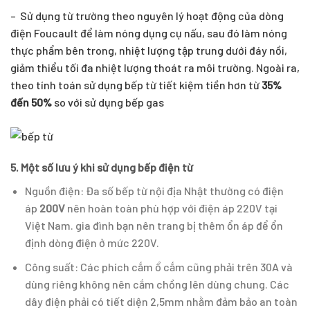
– Sử dụng từ trường theo nguyên lý hoạt động của dòng
điện Foucault để làm nóng dụng cụ nấu, sau đó làm nóng
thực phẩm bên trong, nhiệt lượng tập trung dưới đáy nồi,
giảm thiểu tối đa nhiệt lượng thoát ra môi trường. Ngoài ra,
theo tính toán sử dụng bếp từ tiết kiệm tiền hơn từ
35%
đến 50%
so với sử dụng bếp gas
5. Một số lưu ý khi sử dụng bếp điện từ
Nguồn điện: Đa số bếp từ nội địa Nhật thường có điện
áp
200V
nên hoàn toàn phù hợp với điện áp 220V tại
Việt Nam. gia đình bạn nên trang bị thêm ổn áp để ổn
định dòng điện ở mức 220V.
Công suất: Các phích cắm ổ cắm cũng phải trên 30A và
dùng riêng không nên cắm chồng lên dùng chung. Các
dây điện phải có tiết diện 2,5mm nhằm đảm bảo an toàn