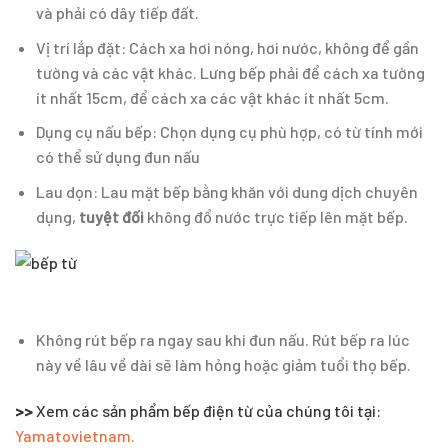
và phải có dây tiếp đất.
Vị trí lắp đặt: Cách xa hơi nóng, hơi nước, không để gần
tường và các vật khác. Lưng bếp phải để cách xa tường
ít nhất 15cm, để cách xa các vật khác ít nhất 5cm.
Dụng cụ nấu bếp: Chọn dụng cụ phù hợp, có từ tính mới
có thể sử dụng đun nấu
Lau dọn: Lau mặt bếp bằng khăn với dung dịch chuyên
dụng,
tuyệt đối
không đổ nước trực tiếp lên mặt bếp.
Không rút bếp ra ngay sau khi đun nấu. Rút bếp ra lúc
này về lâu về dài sẽ làm hỏng hoặc giảm tuổi thọ bếp.
>>
Xem các sản phẩm bếp điện từ của chúng tôi tại:
Yamatovietnam.