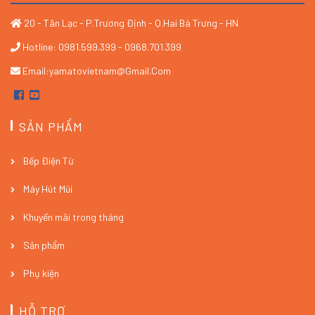
20 - Tân Lạc - P.Trương Định - Q.Hai Bà Trưng - HN
Hotline: 0981.599.399 - 0968.701.399
Email:yamatovietnam@gmail.com
SẢN PHẨM
Bếp Điện Từ
Máy Hút Mùi
Khuyến mãi trong tháng
Sản phẩm
Phụ kiện
HỖ TRỢ