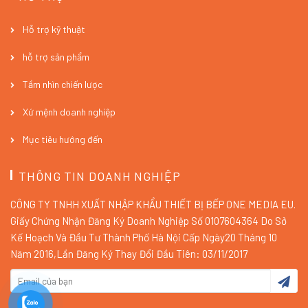
Hỗ trợ kỹ thuật
hỗ trợ sản phẩm
Tầm nhìn chiến lược
Xứ mệnh doanh nghiệp
Mục tiêu hướng đến
THÔNG TIN DOANH NGHIỆP
CÔNG TY TNHH XUẤT NHẬP KHẨU THIẾT BỊ BẾP ONE MEDIA EU.
Giấy Chứng Nhận Đăng Ký Doanh Nghiệp Số 0107604364 Do Sở
Kế Hoạch Và Đầu Tư Thành Phố Hà Nội Cấp Ngày20 Tháng 10
Năm 2016,Lần Đăng Ký Thay Đổi Đầu Tiên: 03/11/2017