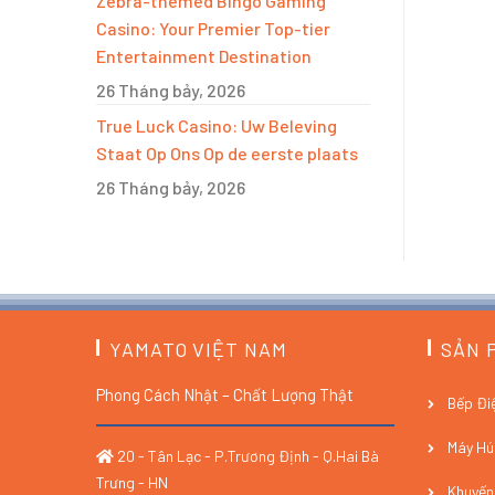
Zebra-themed Bingo Gaming
Casino: Your Premier Top-tier
Entertainment Destination
26 Tháng bảy, 2026
True Luck Casino: Uw Beleving
Staat Op Ons Op de eerste plaats
26 Tháng bảy, 2026
YAMATO VIỆT NAM
SẢN 
Phong Cách Nhật – Chất Lượng Thật
Bếp Đi
Máy Hú
20 - Tân Lạc - P.Trương Định - Q.Hai Bà
Trưng - HN
Khuyến