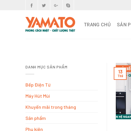
Skip
to
content
TRANG CHỦ
SẢN 
DANH MỤC SẢN PHẨM
13
Th9
Bếp Điện Từ
Máy Hút Mùi
Khuyến mãi trong tháng
Sản phẩm
Phụ kiện