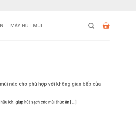
VN
MÁY HÚT MÙI
mùi nào cho phù hợp với không gian bếp của
 hữu ích, giúp hút sạch các mùi thức ăn [...]