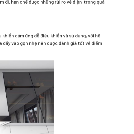
m đi, hạn chế được những rủi ro về điện trong quá
u khiển cảm ứng dễ điều khiển và sử dụng, với hệ
ra đẩy vào gọn nhẹ nên được đánh giá tốt về điểm