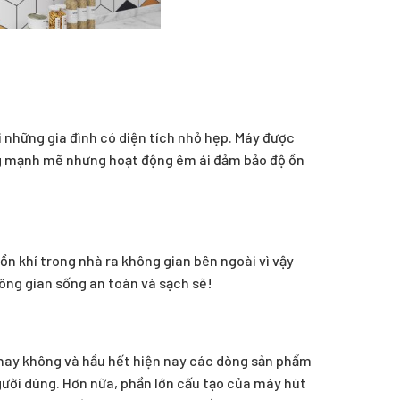
những gia đình có diện tích nhỏ hẹp. Máy được
ùng mạnh mẽ nhưng hoạt động êm ái đảm bảo độ ồn
ồn khí trong nhà ra không gian bên ngoài vì vậy
hông gian sống an toàn và sạch sẽ!
 hay không và hầu hết hiện nay các dòng sản phẩm
 người dùng. Hơn nữa, phần lớn cấu tạo của máy hút