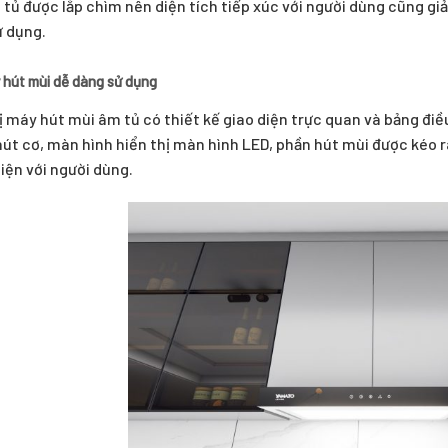
tủ được lắp chìm nên diện tích tiếp xúc với người dùng cũng giả
ử dụng.
 hút mùi dễ dàng sử dụng
ị máy hút mùi âm tủ có thiết kế giao diện trực quan và bảng điề
út cơ, màn hình hiển thị màn hình LED, phần hút mùi được kéo 
iện với người dùng.