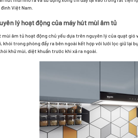
 đình Việt Nam.
uyên lý hoạt động của máy hút mùi âm tủ
 mùi âm tủ hoạt động chủ yếu dựa trên nguyên lý của quạt gió 
, khói trong phòng đẩy ra bên ngoài kết hợp với lưới lọc giữ lại 
khói khử mùi, diệt khuẩn trước khi xả ra ngoài.