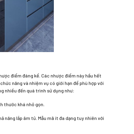
nhược điểm đáng kể. Các nhược điểm này hầu hết
 chức năng và nhiệm vụ có giới hạn để phù hợp với
g nhiều đến quá trình sử dụng như:
ch thước khá nhỏ gọn.
hả năng lắp âm tủ. Mẫu mã ít đa dạng tuy nhiên với