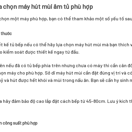
a chọn máy hút mùi âm tủ phù hợp
chọn một máy phù hợp, bạn có thể tham khảo một số yếu tố sau
h thước
ết kế tủ bếp nếu có thể hãy lựa chọn máy hút mùi mà bạn thích và
 kiểm soát được thiết kế ngay từ đầu.
ên nếu đã có tủ bếp phía trên nhưng chưa có máy thì cần cân đ
họn máy cho phù hợp. Sở dĩ máy hút mùi cần đặt đúng vị trí và 
 và hút được hết khói và mùi trong nấu ăn. Bạn sẽ cần hy sinh 
a hãy đảm bảo độ cao lắp đặt cách bếp từ 45-80cm. Lưu ý kích t
ọn công suất phù hợp