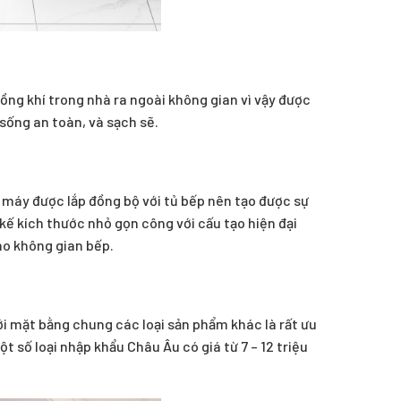
uồng khí trong nhà ra ngoài không gian vì vậy được
 sống an toàn, và sạch sẽ.
máy được lắp đồng bộ với tủ bếp nên tạo được sự
kế kích thước nhỏ gọn công với cấu tạo hiện đại
ho không gian bếp.
ới mặt bằng chung các loại sản phẩm khác là rất ưu
ột số loại nhập khẩu Châu Âu có giá từ 7 – 12 triệu