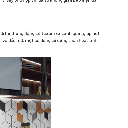
với hệ thống động cơ tuabin và cánh quạt giúp hút
bụi và dầu mỡ, một số dòng sử dụng than hoạt tính