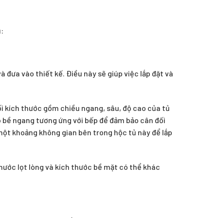
:
 đưa vào thiết kế. Điều này sẽ giúp việc lắp đặt và
ối kích thước gồm chiều ngang, sâu, độ cao của tủ
có bề ngang tương ứng với bếp để đảm bảo cân đối
một khoảng không gian bên trong hộc tủ này để lắp
hước lọt lòng và kích thước bề mặt có thể khác