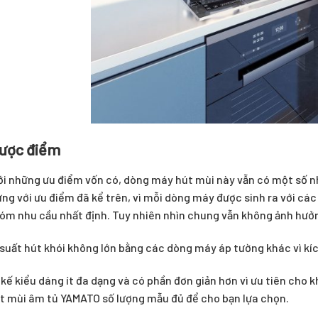
hược điểm
i những ưu điểm vốn có, dòng máy hút mùi này vẫn có một số 
ng với ưu điểm đã kể trên, vì mỗi dòng máy được sinh ra với các
m nhu cầu nhất định. Tuy nhiên nhìn chung vẫn không ảnh hưởn
suất hút khói không lớn bằng các dòng máy áp tường khác vì kí
 kế kiểu dáng ít đa dạng và có phần đơn giản hơn vì ưu tiên cho k
t mùi âm tủ YAMATO số lượng mẫu đủ để cho bạn lựa chọn.