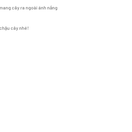
 mang cây ra ngoài ánh nắng
chậu cây nhé!