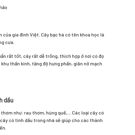
 của gia đình Việt. Cây bạc hà có tên khoa học là
ng cưa.
 rất tốt, cây rất dễ trồng, thích hợp ở nơi có đọ
h khu thần kinh, tăng độ hưng phấn, giãn nở mạch
nh dầu
u thơm như: rau thơm, húng quế,… Các loại cây có
i cây có tinh dầu trong nhà sẽ giúp cho các thành
ến.