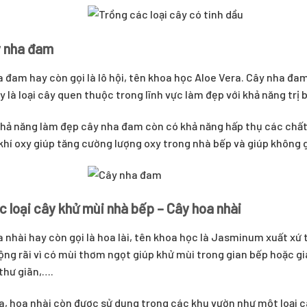
y nha đam
 đam hay còn gọi là lô hội, tên khoa học Aloe Vera. Cây nha đam
ây là loại cây quen thuộc trong lĩnh vực làm đẹp với khả năng trị 
hả năng làm đẹp cây nha đam còn có khả năng hấp thụ các chất 
 khí oxy giúp tăng cường lượng oxy trong nhà bếp và giúp không
c loại cây khử mùi nhà bếp – Cây hoa nhài
 nhài hay còn gọi là hoa lài, tên khoa học là Jasminum xuất xứ
ộng rãi vì có mùi thơm ngọt giúp khử mùi trong gian bếp hoặc gi
thư giãn,….
a, hoa nhài còn được sử dụng trong các khu vườn như một loại 