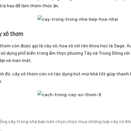
trà hay để làm thơm thức ăn.
y xô thơm
thơm còn được gọi là cây xô, hoa xô với tên khoa học là Sage. Xu
 sử dụng phổ biến trong ẩm thực phương Tây và Trung Đông với 
dại và man mát.
h đó, cây xô thơm còn có tác dụng hút mùi khá tốt giúp thanh l
.
rồng cây trong nhà bạn nên chọn chọn mua những loại cây có khả
..