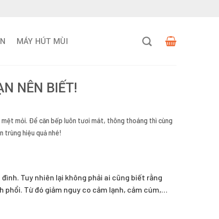
VN
MÁY HÚT MÙI
ẠN NÊN BIẾT!
c mệt mỏi. Để căn bếp luôn tươi mát, thông thoáng thì cùng
n trùng hiệu quả nhé!
đình. Tuy nhiên lại không phải ai cũng biết rằng
ạch phổi. Từ đó giảm nguy co cảm lạnh, cảm cúm,…