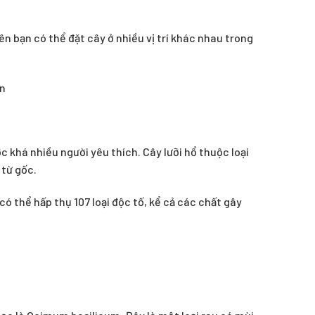
n bạn có thể đặt cây ở nhiều vị trí khác nhau trong
ợc khá nhiều người yêu thích. Cây lưỡi hổ thuộc loại
 từ gốc.
 có thể hấp thụ 107 loại độc tố, kể cả các chất gây