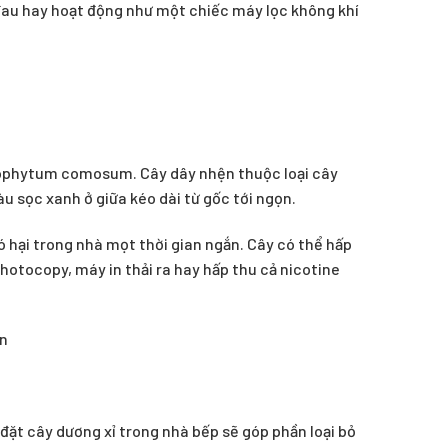
đau hay hoạt động như một chiếc máy lọc không khí
orophytum comosum. Cây dây nhện thuộc loại cây
 sọc xanh ở giữa kéo dài từ gốc tới ngọn.
ó hại trong nhà mọt thời gian ngắn. Cây có thể hấp
otocopy, máy in thải ra hay hấp thu cả nicotine
đặt cây dương xỉ trong nhà bếp sẽ góp phần loại bỏ