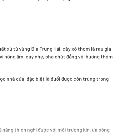
ất xứ từ vùng Địa Trung Hải, cây xô thơm là rau gia
vị nồng ấm, cay nhẹ, pha chút đắng với hương thơm
ọc nhà cửa, đặc biệt là đuổi được côn trùng trong
 năng thích nghi được với môi trường kín, ưa bóng